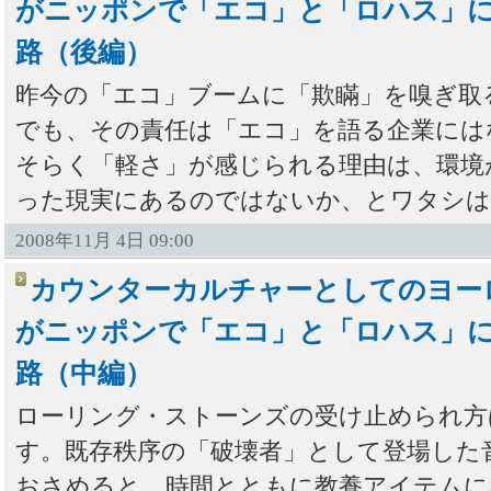
がニッポンで「エコ」と「ロハス」
路（後編）
昨今の「エコ」ブームに「欺瞞」を嗅ぎ取
でも、その責任は「エコ」を語る企業には
そらく「軽さ」が感じられる理由は、環境
った現実にあるのではないか、とワタシは
2008年11月 4日 09:00
カウンターカルチャーとしてのヨー
がニッポンで「エコ」と「ロハス」
路（中編）
ローリング・ストーンズの受け止められ方
す。既存秩序の「破壊者」として登場した
おさめると、時間とともに教養アイテムに