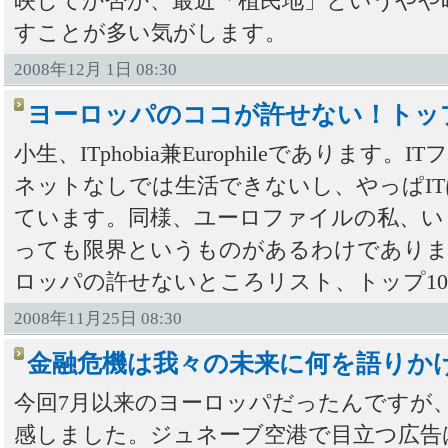
映してか否か、最近「植民地」というやや
すことが多い気がします。
2008年12月 1日 08:30
ヨーロッパのココが許せない！トップ
小生、ITphobia兼Europhileでありま
ネットなしでは生活できないし、やっぱI
ています。同様、ユーロファイルの私、い
っても限界というものがあるわけでありま
ロッパの許せないところリスト、トップ1
2008年11月25日 08:30
金融危機は我々の未来に何を語りか
今回7月以来のヨーロッパだったんですが
感しました。ジュネーブ空港で目立つ広告