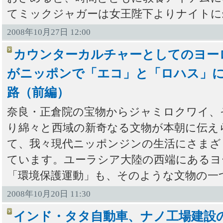
てミックジャガーは女王陛下よりナイトに
2008年10月27日 12:00
カウンターカルチャーとしてのヨー
がニッポンで「エコ」と「ロハス」
路（前編）
奈良・正倉院の宝物からジャミロクワイ、
り綿々と西域の新奇なる文物が本朝に伝え
て、我々現代ニッポンジンの生活にさまざ
ています。ユーラシア大陸の西端にあるヨ
「環境保護運動」も、そのような文物の一
2008年10月20日 11:30
インド・タタ自動車、ナノ工場建設の