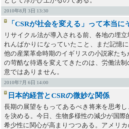
として浮かび上がるのである。
2010年8月 3日 13:30
「CSRが社会を変える」って本当に
リサイクル法が導入される前、各地の埋立
れんばかりになっていたこと、まだ記憶
他の産業革命時期のイギリスの小説家たち
の苛酷な待遇を変えてきたのは、労働法制
意ではありません。
2010年7月 6日 14:00
日本的経営とCSRの微妙な関係
長期の展望をもってあるべき将来を思考し
を決める。今日、生物多様性の減少が国際
希少性に関心が高まりつつある。アメリカの