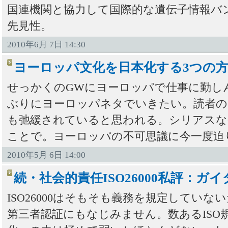
国連機関と協力して国際的な遺伝子情報バ
先見性。
2010年6月 7日 14:30
ヨーロッパ文化を日本化する3つの
せっかくのGWにヨーロッパで仕事に勤し
ぶりにヨーロッパネタでいきたい。読者の
も弛緩されていると思われる。シリアスな
ことで。ヨーロッパの不可思議に今一度迫
2010年5月 6日 14:00
続・社会的責任ISO26000私評：
ISO26000はそもそも義務を規定してい
第三者認証にもなじみません。数あるISO規