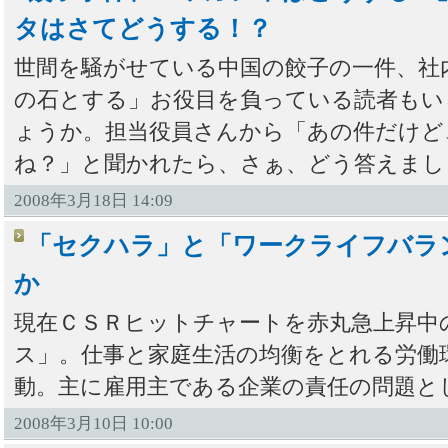
タはさてどうする！？
世間を騒がせている中国の餃子の一件、社
の石とする」お役目を負っている読者もい
ょうか。担当役員さんから「あの件だけど
ね？」と聞かれたら、さぁ、どう答えまし
2008年3月18日 14:09
「セクハラ」と「ワークライフバラ
か
現在ＣＳＲヒットチャートを赤丸急上昇中
ス」。仕事と家庭生活の均衡をとれる労働
動。主に雇用主である企業の責任の問題と
2008年3月10日 10:00