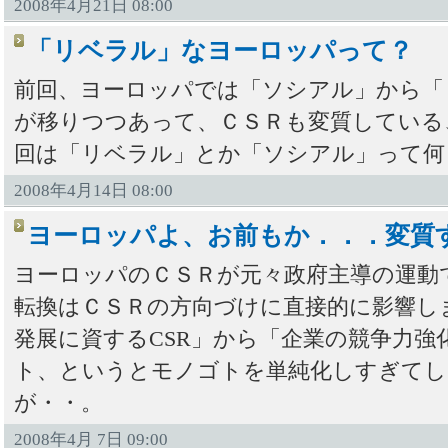
2008年4月21日 08:00
「リベラル」なヨーロッパって？
前回、ヨーロッパでは「ソシアル」から「
が移りつつあって、ＣＳＲも変質している
回は「リベラル」とか「ソシアル」って何
2008年4月14日 08:00
ヨーロッパよ、お前もか．．．変質
ヨーロッパのＣＳＲが元々政府主導の運動
転換はＣＳＲの方向づけに直接的に影響し
発展に資するCSR」から「企業の競争力強
ト、というとモノゴトを単純化しすぎて
が・・。
2008年4月 7日 09:00