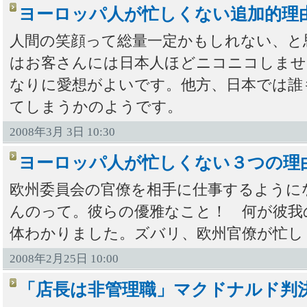
ヨーロッパ人が忙しくない追加的理
人間の笑顔って総量一定かもしれない、と
はお客さんには日本人ほどニコニコしませ
なりに愛想がよいです。他方、日本では誰
てしまうかのようです。
2008年3月 3日 10:30
ヨーロッパ人が忙しくない３つの理
欧州委員会の官僚を相手に仕事するように
んのって。彼らの優雅なこと！ 何が彼我
体わかりました。ズバリ、欧州官僚が忙し
2008年2月25日 10:00
「店長は非管理職」マクドナルド判