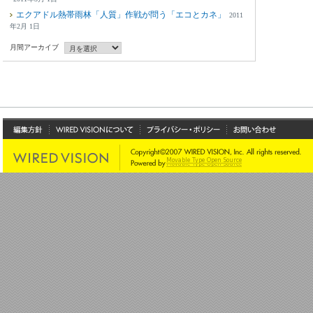
エクアドル熱帯雨林「人質」作戦が問う「エコとカネ」
2011
年2月 1日
月間アーカイブ