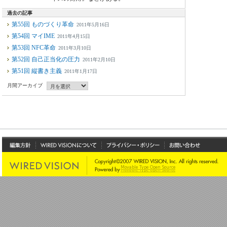
過去の記事
第55回 ものづくり革命
2011年5月16日
第54回 マイIME
2011年4月15日
第53回 NFC革命
2011年3月10日
第52回 自己正当化の圧力
2011年2月10日
第51回 縦書き主義
2011年1月17日
月間アーカイブ