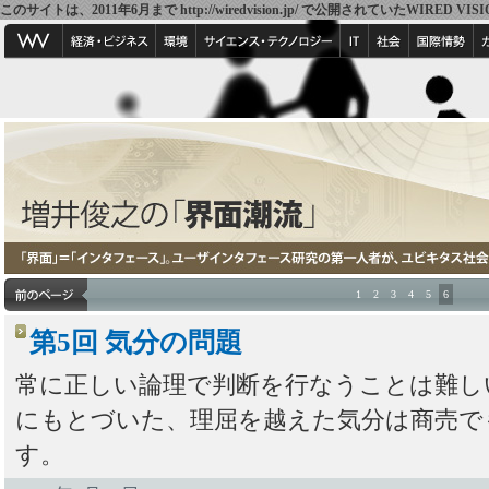
このサイトは、2011年6月まで http://wiredvision.jp/ で公開されていたW
1
2
3
4
5
6
第5回 気分の問題
常に正しい論理で判断を行なうことは難し
にもとづいた、理屈を越えた気分は商売で
す。