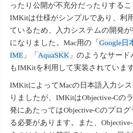
ったり公開が不充分だったりするこ
IMKitは仕様がシンプルであり、
ているため、入力システムの開発が
になりました。Mac用の「
Google
IME
」「
AquaSKK
」のようなサード
もIMKitを利用して実装されていま
IMKitによってMacの日本語入力
りましたが、IMKitはObjective
発にあたってはObjective-Cの
る必要があります。また、Objectiv