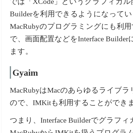
では「XCode」というグラフィカル開発環
Builderを利用できるようになってい
MacRubyのプログラミングにも利
で、画面配置などをInterface Bui
ます。
Gyaim
MacRubyはMacのあらゆるライ
ので、IMKitも利用することができ
つまり、Interface Builderで
MacRubyからIMKitを扱うプロ