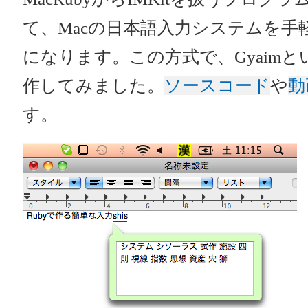
て、Macの日本語入力システムを手
になります。この方式で、Gyaim
作してみました。
ソースコード
や
動
す。