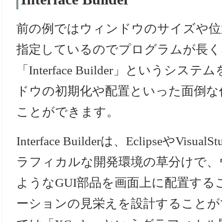
前の例ではウィンドウのサイズや位
指定しているのでプログラムが長く
「Interface Builder」という
ドウの初期化や配置といった面倒な作
ことができます。
Interface Builderは、EclipseやVi
ラフィカルな開発環境の草分けで、
ようなGUI部品を画面上に配置す
ーションの見栄えを設計することが