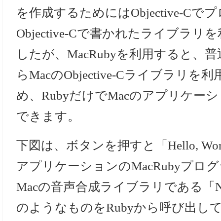
を作成するためにはObjective-C
Objective-Cで書かれたライブラ
したが、MacRubyを利用すると、普
らMacのObjective-Cライブラ
め、RubyだけでMacのアプリケー
できます。
下図は、ボタンを押すと「Hello, Wo
アプリケーションのMacRubyプロ
Macの音声合成ライブラリである「NSSpee
のようなものをRubyから呼び出し