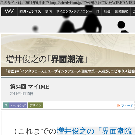
このサイトは、2011年6月まで http://wiredvision.jp/ で公開されていたW
第54回 マイIME
2011年4月15日
IT
ハッキング
デザイン
フィード
（これまでの
増井俊之の「界面潮流