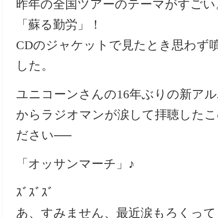
昨年の全国ツアーのテーマがすごい
「蘇る勤労」！
CDのジャケットで見たとき思わず
した。
ユニコーンさんの16年ぶりの新ア
からラジオマンが涙して拝聴したこ
ださい──
「オッサンマーチ」♪
ｽﾞｽﾞｽﾞ
あ、すみません、最近涙もろくって