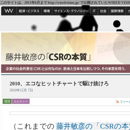
このサイトは、2011年6月まで http://wiredvision.jp/ で公開されていたW
2010、エコなヒットチャートで駆け抜けろ
2010年12月 7日
環境
カルチャー
フィー
（これまでの
藤井敏彦の「CSRの