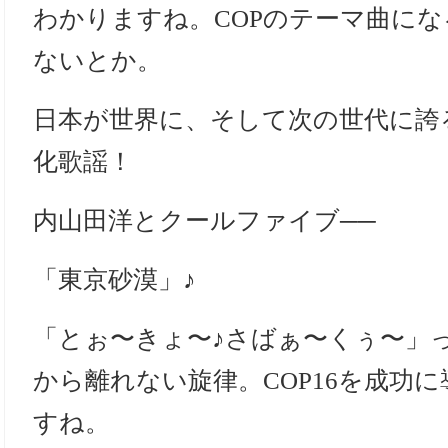
わかりますね。COPのテーマ曲に
ないとか。
日本が世界に、そして次の世代に誇
化歌謡！
内山田洋とクールファイブ──
「東京砂漠」♪
「とぉ〜きょ〜♪さばぁ〜くぅ〜」
から離れない旋律。COP16を成功
すね。