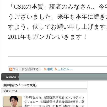
「CSRの本質」読者のみなさん、今
うございました。来年も本年に続き
すよう、伏してお願い申し上げます
2011年もガンガンいきます！
フィードを登録する
環境
カルチャー
藤井敏彦の「CSRの本質」
プロフィール
1964年生まれ。経済産業研究所コンサルティン
グフェロー。経済産業省通商機構部参事官。著
書に「ヨーロッパのＣＳＲと日本のＣＳＲ－何