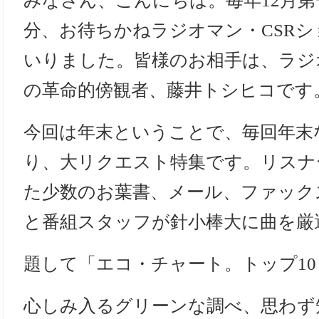
みなさん、こんにちは。毎年12月第
分、お待ちかねラジオマン・CSR
いりました。皆様のお相手は、ラジ
の革命的傍観者、藤井トシヒコです
今回は年末ということで、毎回年末
り、大リクエスト特集です。リスナ
た少数のお葉書、メール、ファック
と番組スタッフが針小棒大に曲を厳
題して「エコ・チャート。トップ10
心しみ入るグリーンな調べ、思わず