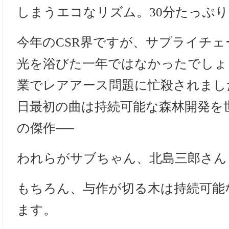
しまうエコなリズム。30分たっぷ
今年のCSR界ですが、サプライチ
光を浴びた一年ではなかったでしょ
業でレアアース問題に忙殺されまし
日最初の曲は持続可能な森林開発を
の傑作──
われらがサブちゃん、北島三郎さん
もちろん、与作が切る木は持続可能
ます。