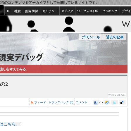
IRED VISIONのコンテンツをアーカイブとして公開しているサイトです。
その2
トラックバック (0)
コメント
：
(1)
フィード
はこちら。
）