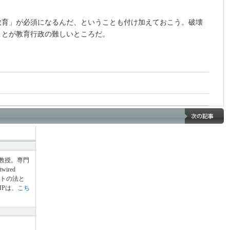
教育」が必須になるんだ、ということも付け加えておこう。破壊
ことが教育行政の難しいところだ。
准教授。専門
ired
ットの法と
HPは、
こち