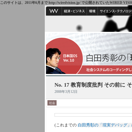
このサイトは、2011年6月まで http://wiredvision.jp/ で公開されていたW
No. 17 教育制度批判 その前に 
2008年3月12日
社会
(これまでの
白田秀彰の「現実デバッグ」