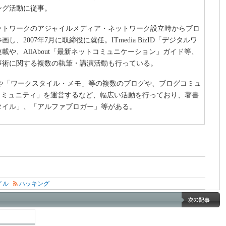
ング活動に従事。
ネットワークのアジャイルメディア・ネットワーク設立時からブロ
、2007年7月に取締役に就任。ITmedia BizID「デジタルワ
載や、AllAbout「最新ネットコミュニケーション」ガイド等、
事術に関する複数の執筆・講演活動も行っている。
.com」や「ワークスタイル・メモ」等の複数のブログや、ブログコミュ
コミュニティ」を運営するなど、幅広い活動を行っており、著書
タイル」、「アルファブロガー」等がある。
イル
ハッキング