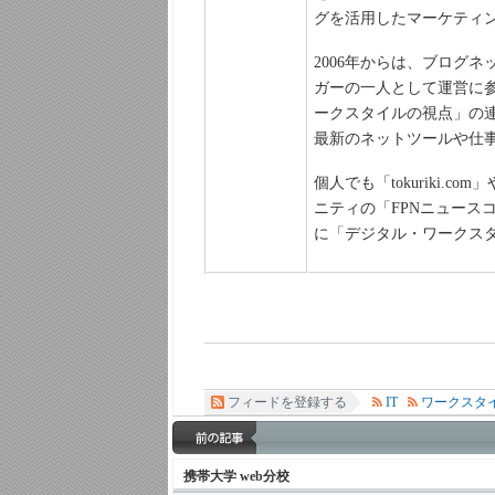
グを活用したマーケティ
2006年からは、ブログ
ガーの一人として運営に参画し
ークスタイルの視点」の連
最新のネットツールや仕
個人でも「tokuriki
ニティの「FPNニュース
に「デジタル・ワークス
フィードを登録する
IT
ワークスタ
携帯大学 web分校