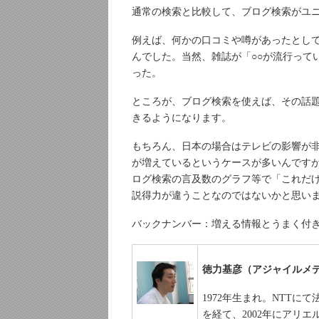
通常の検索と比較して、ブログ検索がユ
例えば、何かの口コミや噂があったとし
んでした。当然、雑誌が「○○が流行って
った。
ところが、ブログ検索を使えば、その話
きるようになります。
もちろん、日本の場合はテレビの影響が
が増えているというケースが多いんです
ログ検索の言及数のグラフ等で「これだ
説得力が違うことなのではないかと思い
バックナンバー：増える情報とうまく付
徳力基彦（アジャイルメ
1972年生まれ。NTTに
を経て、2002年にアリ