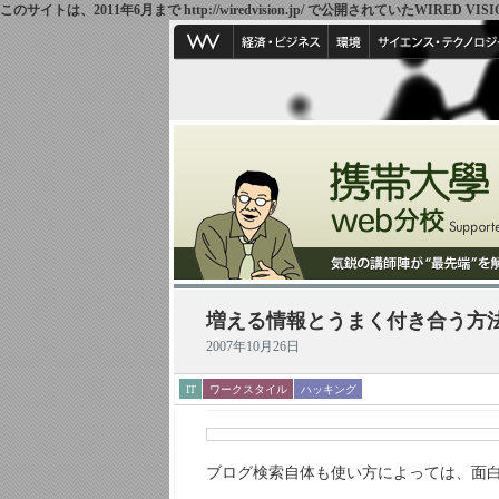
このサイトは、2011年6月まで http://wiredvision.jp/ で公開されていたW
増える情報とうまく付き合う方
2007年10月26日
IT
ワークスタイル
ハッキング
ブログ検索自体も使い方によっては、面