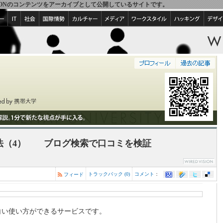
IRED VISIONのコンテンツをアーカイブとして公開しているサイトです。
法（4） ブログ検索で口コミを検証
トラックバック (0)
コメント
：
フィード
白い使い方ができるサービスです。