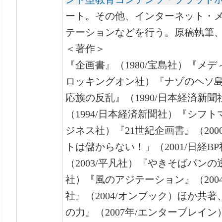
ート。その他、インターネット・
テーションなどを行う。原稿執筆
＜著作＞
『企画書』（1980/宝島社）『メデ
ロッキングオン社）『ナゾのヘソ島』
応族の反乱』（1990/日本経済新
（1994/日本経済新聞社）『シフト
ジネス社）『21世紀企画書』（20
トは儲からない！」（2001/日経
（2003/平凡社）『やきそばパンの逆
社）『風のアジテーション』（200
社』（2004/オンブック）ほか共
の力』（2007年/エンターブレイン