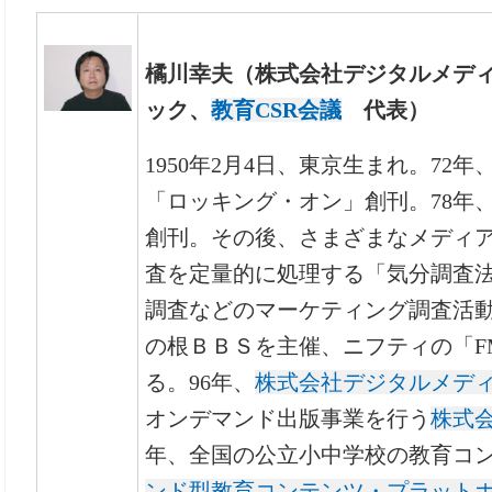
橘川幸夫（株式会社デジタルメデ
ック、
教育CSR会議
代表）
1950年2月4日、東京生まれ。72
「ロッキング・オン」創刊。78年
創刊。その後、さまざまなメディア
査を定量的に処理する「気分調査
調査などのマーケティング調査活動
の根ＢＢＳを主催、ニフティの「FM
る。96年、
株式会社デジタルメデ
オンデマンド出版事業を行う
株式
年、全国の公立小中学校の教育コ
ンド型教育コンテンツ・プラット