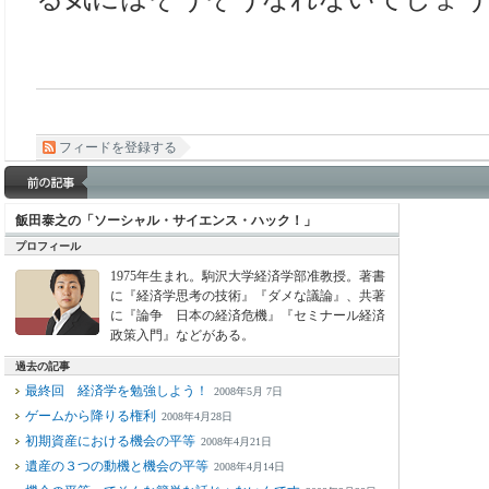
フィードを登録する
飯田泰之の「ソーシャル・サイエンス・ハック！」
プロフィール
1975年生まれ。駒沢大学経済学部准教授。著書
に『経済学思考の技術』『ダメな議論』、共著
に『論争 日本の経済危機』『セミナール経済
政策入門』などがある。
過去の記事
最終回 経済学を勉強しよう！
2008年5月 7日
ゲームから降りる権利
2008年4月28日
初期資産における機会の平等
2008年4月21日
遺産の３つの動機と機会の平等
2008年4月14日