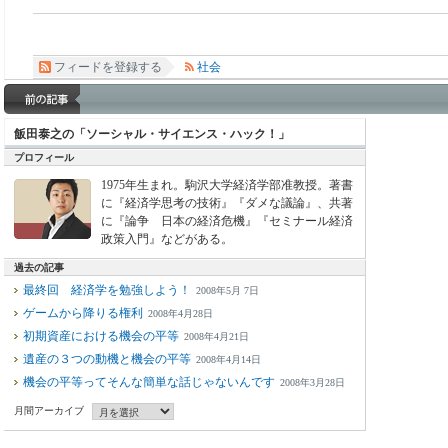
フィードを登録する
社会
飯田泰之の「ソーシャル・サイエンス・ハック！」
プロフィール
1975年生まれ。駒沢大学経済学部准教授。著書
に『経済学思考の技術』『ダメな議論』、共著
に『論争 日本の経済危機』『セミナール経済
政策入門』などがある。
過去の記事
最終回 経済学を勉強しよう！
2008年5月 7日
ゲームから降りる権利
2008年4月28日
初期資産における機会の平等
2008年4月21日
遺産の３つの動機と機会の平等
2008年4月14日
機会の平等ってそんな簡単な話じゃないんです
2008年3月28日
月間アーカイブ