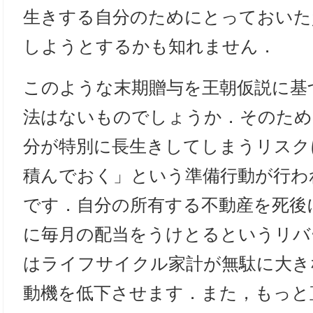
生きする自分のためにとっておいた
しようとするかも知れません．
このような末期贈与を王朝仮説に基
法はないものでしょうか．そのため
分が特別に長生きしてしまうリスク
積んでおく」という準備行動が行わ
です．自分の所有する不動産を死後
に毎月の配当をうけとるというリバ
はライフサイクル家計が無駄に大き
動機を低下させます．また，もっと