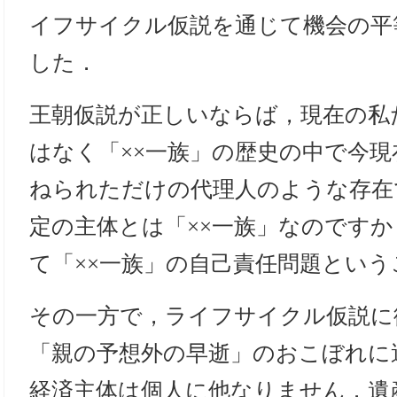
イフサイクル仮説を通じて機会の平
した．
王朝仮説が正しいならば，現在の私
はなく「××一族」の歴史の中で今
ねられただけの代理人のような存在
定の主体とは「××一族」なのです
て「××一族」の自己責任問題とい
その一方で，ライフサイクル仮説に
「親の予想外の早逝」のおこぼれに
経済主体は個人に他なりません．遺