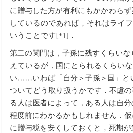
に贈与した方が有利にもかかわらず
しているのであれば，それはライフ
いうことです[*1]．
第二の関門は，子孫に残すくらいな
えているが，国にとられるくらいな
い……いわば「自分＞子孫＞国」と
ついてどう取り扱うかです．不慮の
る人は医者によって，ある人は自分
程度前にわかるかもしれません．仮
に贈与税を安くしておくと，死期が