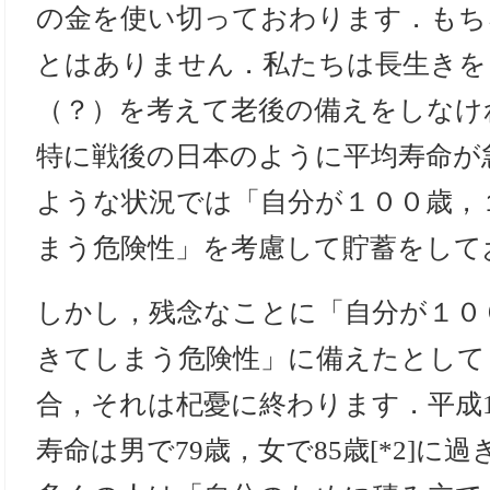
の金を使い切っておわります．もち
とはありません．私たちは長生きを
（？）を考えて老後の備えをしなけ
特に戦後の日本のように平均寿命が
ような状況では「自分が１００歳，
まう危険性」を考慮して貯蓄をして
しかし，残念なことに「自分が１０
きてしまう危険性」に備えたとして
合，それは杞憂に終わります．平成
寿命は男で79歳，女で85歳[*2]に