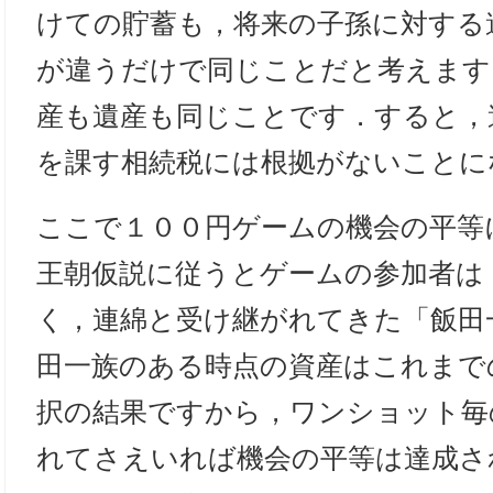
けての貯蓄も，将来の子孫に対する
が違うだけで同じことだと考えます
産も遺産も同じことです．すると，
を課す相続税には根拠がないことに
ここで１００円ゲームの機会の平等
王朝仮説に従うとゲームの参加者は
く，連綿と受け継がれてきた「飯田
田一族のある時点の資産はこれまで
択の結果ですから，ワンショット毎
れてさえいれば機会の平等は達成さ