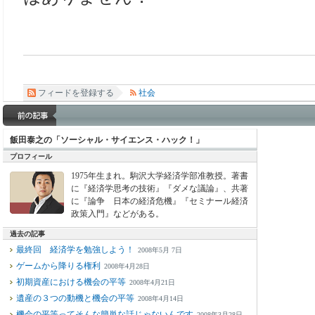
フィードを登録する
社会
飯田泰之の「ソーシャル・サイエンス・ハック！」
プロフィール
1975年生まれ。駒沢大学経済学部准教授。著書
に『経済学思考の技術』『ダメな議論』、共著
に『論争 日本の経済危機』『セミナール経済
政策入門』などがある。
過去の記事
最終回 経済学を勉強しよう！
2008年5月 7日
ゲームから降りる権利
2008年4月28日
初期資産における機会の平等
2008年4月21日
遺産の３つの動機と機会の平等
2008年4月14日
機会の平等ってそんな簡単な話じゃないんです
2008年3月28日