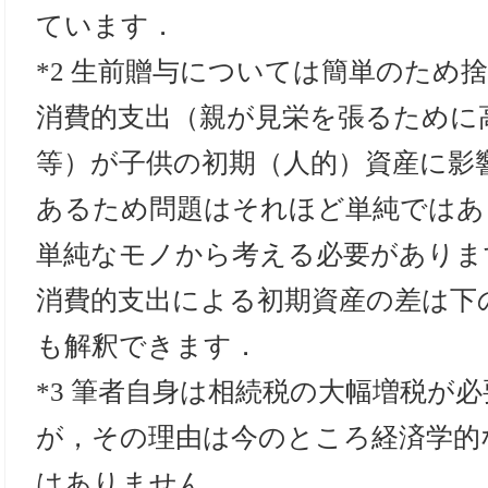
ています．
*2 生前贈与については簡単のため
消費的支出（親が見栄を張るために
等）が子供の初期（人的）資産に影
あるため問題はそれほど単純ではあ
単純なモノから考える必要がありま
消費的支出による初期資産の差は下
も解釈できます．
*3 筆者自身は相続税の大幅増税が
が，その理由は今のところ経済学的
はありません．