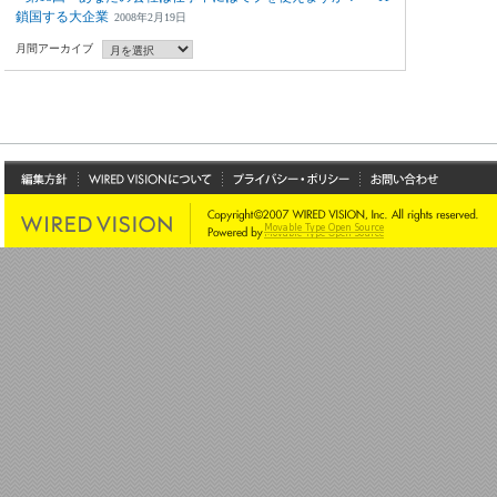
鎖国する大企業
2008年2月19日
月間アーカイブ