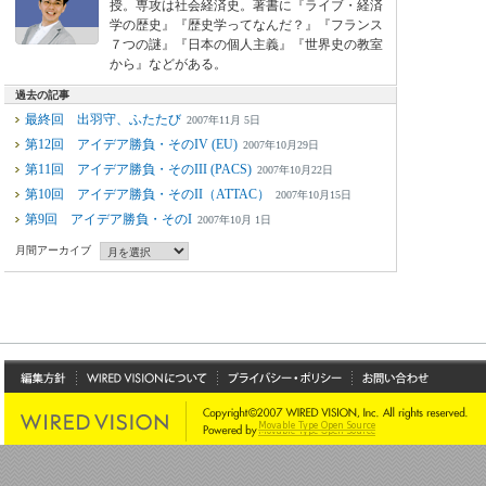
授。専攻は社会経済史。著書に『ライブ・経済
学の歴史』『歴史学ってなんだ？』『フランス
７つの謎』『日本の個人主義』『世界史の教室
から』などがある。
過去の記事
最終回 出羽守、ふたたび
2007年11月 5日
第12回 アイデア勝負・そのIV (EU)
2007年10月29日
第11回 アイデア勝負・そのIII (PACS)
2007年10月22日
第10回 アイデア勝負・そのII（ATTAC）
2007年10月15日
第9回 アイデア勝負・そのI
2007年10月 1日
月間アーカイブ