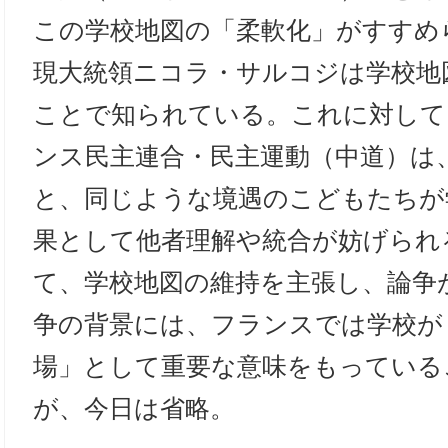
この学校地図の「柔軟化」がすすめ
現大統領ニコラ・サルコジは学校地
ことで知られている。これに対して
ンス民主連合・民主運動（中道）は
と、同じような境遇のこどもたちが
果として他者理解や統合が妨げられ
て、学校地図の維持を主張し、論争
争の背景には、フランスでは学校が
場」として重要な意味をもっている
が、今日は省略。