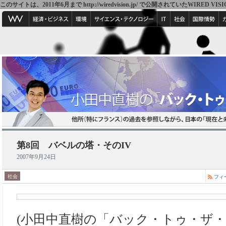
このサイトは、2011年6月まで http://wiredvision.jp/ で公開されていたW
第8回 バベルの塔・そのIV
2007年9月24日
社会
フィ
(小田中直樹の「バック・トゥ・ザ