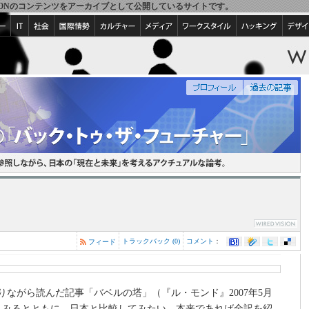
IRED VISIONのコンテンツをアーカイブとして公開しているサイトです。
トラックバック (0)
コメント
：
フィード
りながら読んだ記事「バベルの塔」（『ル・モンド』2007年5月
まみるとともに、日本と比較してみたい。本来であれば全訳を紹