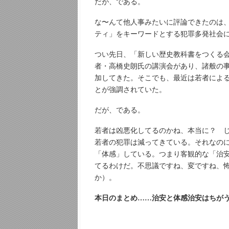
だが、である。
な〜んて他人事みたいに評論できたのは
ティ」をキーワードとする犯罪多発社会に
つい先日、「新しい歴史教科書をつくる
者・高橋史朗氏の講演会があり、諸般の
加してきた。そこでも、最近は若者によ
とが強調されていた。
だが、である。
若者は凶悪化してるのかね、本当に？ 
若者の犯罪は減ってきている。それなの
「体感」している。つまり客観的な「治
てるわけだ。不思議ですね、変ですね、
か）。
本日のまとめ……治安と体感治安はちが