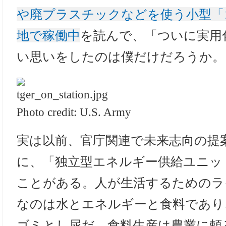
や廃プラスチックなどを使う小型「
地で稼働中
を読んで、「ついに実用
い思いをしたのは僕だけだろうか。
Photo credit: U.S. Army
実は以前、官庁関連で未来志向の提
に、「独立型エネルギー供給ユニッ
ことがある。人が生活するためのラ
なのは水とエネルギーと食料であり
ゴミとし尿だ。食料生産は農業に頼