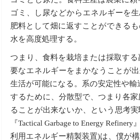
ゴミ、し尿などからエネルギーを生
肥料として畑に返すことができるも
水を高度処理する。
つまり、食料を栽培または採取する
要なエネルギーをまかなうことが出
生活が可能になる。系の安定性や輸
するために、分散型で、つまり各家
ることが出来ないか、という思考実
『Tactical Garbage to Energy Re
利用エネルギー精製装置)は、僕が