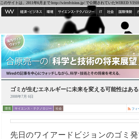
このサイトは、2011年6月まで http://wiredvision.jp/ で公開されていたW
ゴミが生むエネルギーに未来を変える可能性はある
2008年7月 6日
環境
サイエンス・テクノロジー
社会
フィ
先日のワイアードビジョンのゴミ発