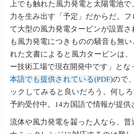
上でも触れた風力発電と太陽電池で
力を生み出す「予定」だからだ。フ
て大型の風力発電タービンが設置さ
も風力発電につきものの騒音も無い
れた文書によると風力タービンは、
ー技術工場で現在開発中です」とな
本語でも提供されている(PDF)
ので
ックしてみると良いだろう。何しろ
予約受付中。14カ国語で情報が提供
流体や風力発電を齧った人なら、普