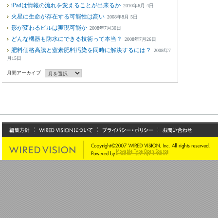
iPadは情報の流れを変えることが出来るか
2010年6月 4日
火星に生命が存在する可能性は高い
2008年8月 5日
形が変わるビルは実現可能か
2008年7月30日
どんな機器も防水にできる技術って本当？
2008年7月26日
肥料価格高騰と窒素肥料汚染を同時に解決するには？
2008年7
月15日
月間アーカイブ