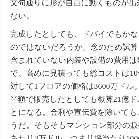
文句通りに形が自由に動くものが出
ない。
完成したとしても、ドバイでもかな
のではないだろうか。念のため試算
含まれていない内装や設備の費用は建
で、高めに見積っても総コストは1
対して1フロアの価格は3600万ド
半額で販売したとしても概算21億
とになる。金利や宣伝費を除いても
うだ。そもそもマンション部分の販
あたり3万ドル、つまり坪当たり10