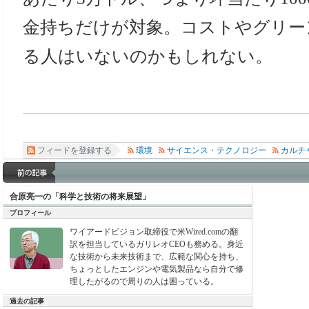
金持ちだけが対象。コストやグリー
る人はいないのかもしれない。
フィードを登録する
環境
サイエンス・テクノロジー
カルチ
合原亮一の「科学と技術の将来展望」
プロフィール
ワイアードビジョン取締役で米Wired.comの翻
訳を担当しているガリレオCEOも務める。身近
な技術から未来技術まで、広範な関心を持ち、
ちょっとしたエンジンや電気製品なら自分で修
理したがるので周りの人は困っている。
過去の記事