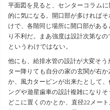
平面図を見ると、センターコラムに
的に気になる。開口部が多ければそ
けで、各階同じ場所に開口部がある
り不利だ。まあ強度は設計次第なの
というわけではない。
他にも、給排水管の設計が大変そう
ター降りても自分の家の玄関が右か
か、風力タービンが出来たとして、
ングや遊星歯車の設計複雑になりそ
どこに置くのかとか、直径22メー