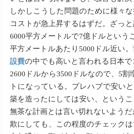
しかしこうした問題のために様々な
コストが急上昇するはずだ。ざっと
6000平方メートルで7億ドルとい
平方メートルあたり5000ドル近い。
設費
の中でも高いと言われる日本で
2600ドルから3500ドルなので、5
トになっている。プレハブで安いと
築を造ったにしては安い、というこ
無茶な計画とは言い切れないようだ
欺にしても、この程度のチェックは