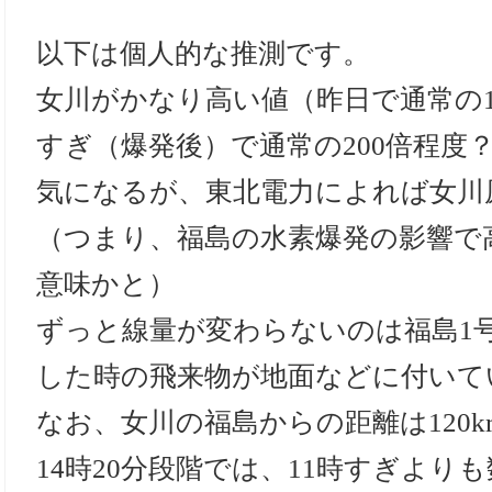
以下は個人的な推測です。
女川がかなり高い値（昨日で通常の1
すぎ（爆発後）で通常の200倍程度
気になるが、東北電力によれば女川
（つまり、福島の水素爆発の影響で
意味かと）
ずっと線量が変わらないのは福島1
した時の飛来物が地面などに付いて
なお、女川の福島からの距離は120km
14時20分段階では、11時すぎより