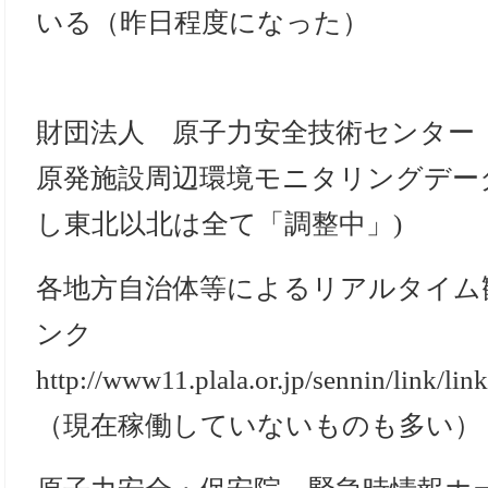
いる（昨日程度になった）
財団法人 原子力安全技術センター
原発施設周辺環境モニタリングデー
し東北以北は全て「調整中」)
各地方自治体等によるリアルタイム
ンク
http://www11.plala.or.jp/sennin/link/lin
（現在稼働していないものも多い）