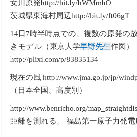
女川原発http://bit.ly/hWMmhO
茨城県東海村周辺http://bit.ly/ft06gT
14日7時半時点での、複数の原発の
きモデル（東京大学
早野先生
作図）
http://plixi.com/p/83835134
現在の風 http://www.jma.go.jp/jp/windp
（日本全国、高度別）
http://www.benricho.org/map_strai
距離を測れる。 福島第一原子力発電