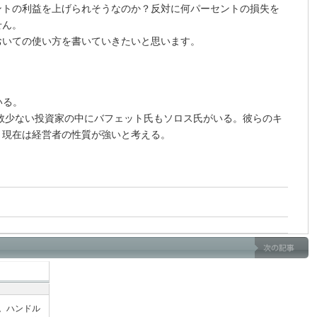
ントの利益を上げられそうなのか？反対に何パーセントの損失を
せん。
おいての使い方を書いていきたいと思います。
いる。
て数少ない投資家の中にバフェット氏もソロス氏がいる。彼らのキ
、現在は経営者の性質が強いと考える。
家。ハンドル