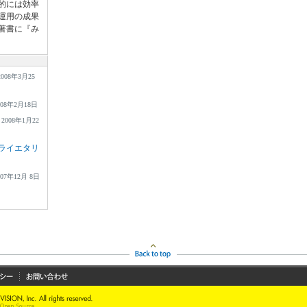
的には効率
運用の成果
著書に『み
2008年3月25
008年2月18日
2008年1月22
ライエタリ
007年12月 8日