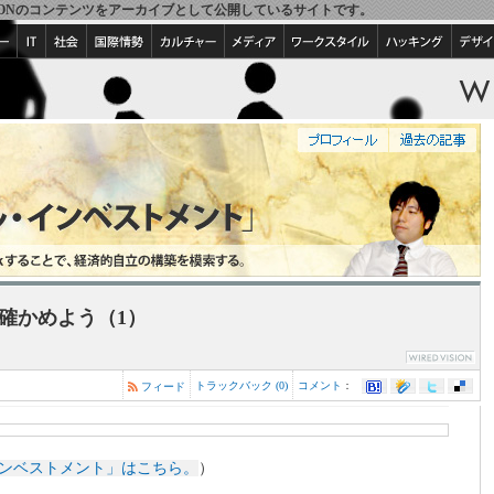
IRED VISIONのコンテンツをアーカイブとして公開しているサイトです。
確かめよう（1）
トラックバック (0)
コメント
：
フィード
ンベストメント」はこちら。
）