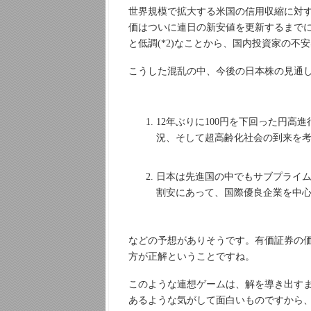
世界規模で拡大する米国の信用収縮に対
価はついに連日の新安値を更新するまでに暴落
と低調(*2)なことから、国内投資家の
こうした混乱の中、今後の日本株の見通
12年ぶりに100円を下回った円
況、そして超高齢化社会の到来を
日本は先進国の中でもサブプライム
割安にあって、国際優良企業を中
などの予想がありそうです。有価証券の
方が正解ということですね。
このような連想ゲームは、解を導き出す
あるような気がして面白いものですから