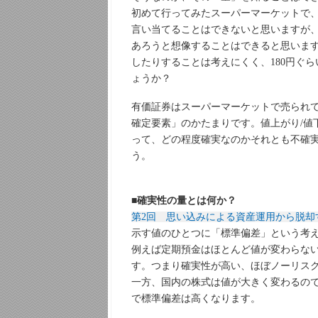
初めて行ってみたスーパーマーケットで
言い当てることはできないと思いますが
あろうと想像することはできると思います。
したりすることは考えにくく、180円ぐ
ょうか？
有価証券はスーパーマーケットで売られ
確定要素」のかたまりです。値上がり/値
って、どの程度確実なのかそれとも不確
う。
■確実性の量とは何か？
第2回 思い込みによる資産運用から脱却
示す値のひとつに「標準偏差」という考
例えば定期預金はほとんど値が変わらな
す。つまり確実性が高い、ほぼノーリス
一方、国内の株式は値が大きく変わるの
で標準偏差は高くなります。