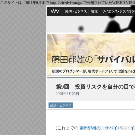
このサイトは、2011年6月まで http://wiredvision.jp/ で公開されていたW
第9回 投資リスクを自分の目で
2008年3月25日
経済・ビジネス
(これまでの
藤田郁雄の「サバイバル・イ