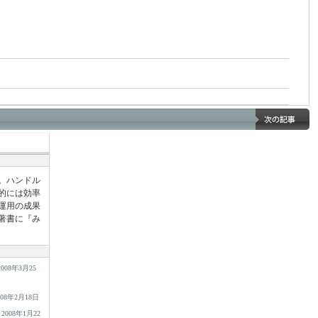
家。ハンドル
的には効率
運用の成果
著書に『み
2008年3月25
008年2月18日
2008年1月22