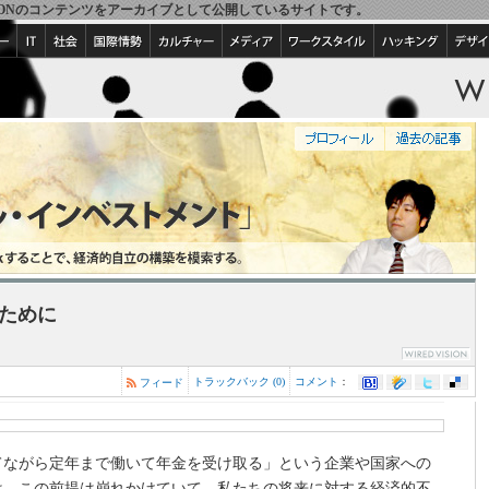
IRED VISIONのコンテンツをアーカイブとして公開しているサイトです。
ために
トラックバック (0)
コメント
：
フィード
てながら定年まで働いて年金を受け取る」という企業や国家への
は、この前提は崩れかけていて、私たちの将来に対する経済的不