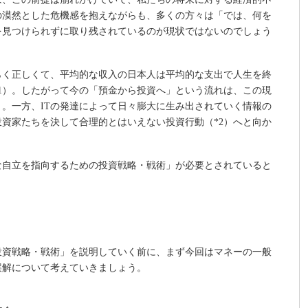
の漠然とした危機感を抱えながらも、多くの方々は「では、何を
を見つけられずに取り残されているのが現状ではないのでしょう
らく正しくて、平均的な収入の日本人は平均的な支出で人生を終
1）。したがって今の「預金から投資へ」という流れは、この現
。一方、ITの発達によって日々膨大に生み出されていく情報の
資家たちを決して合理的とはいえない投資行動（*2）へと向か
な自立を指向するための投資戦略・戦術」が必要とされていると
投資戦略・戦術」を説明していく前に、まず今回はマネーの一般
誤解について考えていきましょう。