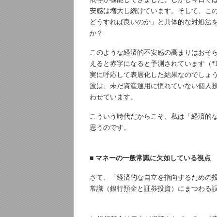
安感は増大し続けています。そして、こ
どうすれば良いのか」と具体的な対処法
か？
このような経済的不安感の高まりはおそ
えると赤字になると予測されています（*
実に呼応して表層化した結果なのでしょう
波は、未だ資産運用に慣れていない個人投
わせています。
こういう時代だからこそ、私は「経済的
思うのです。
■ マネーの一般常識に欠如している視点
さて、「経済的な自立を指向するための
常識（銀行預金と証券投資）にまつわる