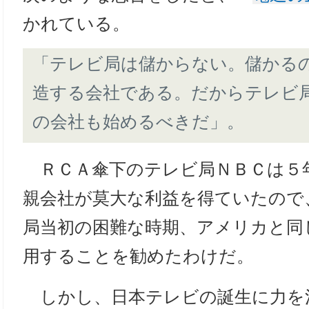
かれている。
「テレビ局は儲からない。儲かる
造する会社である。だからテレビ
の会社も始めるべきだ」。
ＲＣＡ傘下のテレビ局ＮＢＣは５
親会社が莫大な利益を得ていたので
局当初の困難な時期、アメリカと同
用することを勧めたわけだ。
しかし、日本テレビの誕生に力を