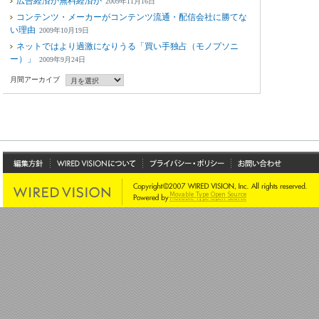
広告経済か無料経済か
2009年11月16日
コンテンツ・メーカーがコンテンツ流通・配信会社に勝てな
い理由
2009年10月19日
ネットではより過激になりうる「買い手独占（モノプソニ
ー）」
2009年9月24日
月間アーカイブ