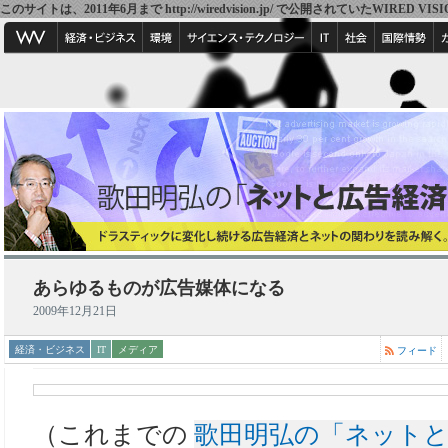
このサイトは、2011年6月まで http://wiredvision.jp/ で公開されていたW
あらゆるものが広告媒体になる
2009年12月21日
経済・ビジネス
IT
メディア
フィード
（これまでの
歌田明弘の「ネットと