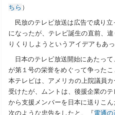
ちら
）
民放のテレビ放送は広告で成り立
になったが、テレビ誕生の直前、違
りくりしようというアイデアもあ
日本のテレビ放送開始にあたって
が第１号の栄誉をめぐって争ったこ
本テレビは、アメリカの上院議員カ
受けたが、ムントは、後援企業のテ
から支援メンバーを日本に送りこん
次のような忠告をしたと、『
電通の