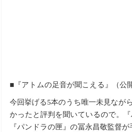
■『アトムの足音が聞こえる』（公
今回挙げる5本のうち唯一未見なが
かったと評判を聞いているので。『
『パンドラの匣』の冨永昌敬監督が