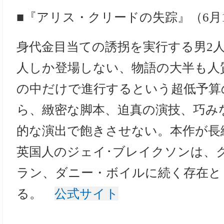
■『アリス・クリードの失踪』（6月
身代金目当ての誘拐を実行する男2
人しか登場しない、物語の大半も人
の中だけで進行するという超低予算
ら、緻密な脚本、迫真の演技、巧み
的な演出で飽きさせない。本作が長
英国人のジェイ･ブレイクソンは、
ラン、ダニー・ボイルに続く存在と
る。
公式サイト