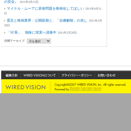
の安全』
2011年4月15日
マイケル・ムーアに原発問題を映画化してほしい
2011年4月11
日
震災と映画業界：公開延期と、「自粛解除」の兆し
2011年3月
29日
「SF系」、地味に現実へ浸食中
2011年2月28日
月間アーカイブ