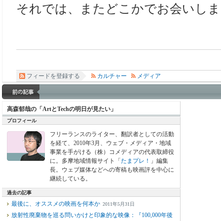
それでは、またどこかでお会いしま
フィードを登録する
カルチャー
メディア
高森郁哉の「ArtとTechの明日が見たい」
プロフィール
フリーランスのライター、翻訳者としての活動
を経て、2010年3月、ウェブ・メディア・地域
事業を手がける（株）コメディアの代表取締役
に。多摩地域情報サイト「
たまプレ！
」編集
長。ウェブ媒体などへの寄稿も映画評を中心に
継続している。
過去の記事
最後に、オススメの映画を何本か
2011年5月31日
放射性廃棄物を巡る問いかけと印象的な映像：『100,000年後