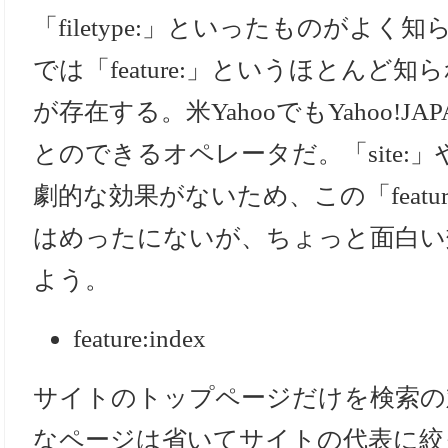
「filetype:」といったものがよ
では「feature:」というほとんど
が存在する。米YahooでもYahoo!J
とのできるオペレータだ。「site:」や「
劇的な効果がないため、この「featu
はめったにないが、ちょっと面白い
よう。
feature:index
サイトのトップページだけを検索の
なページは省いてサイトの代表に絞