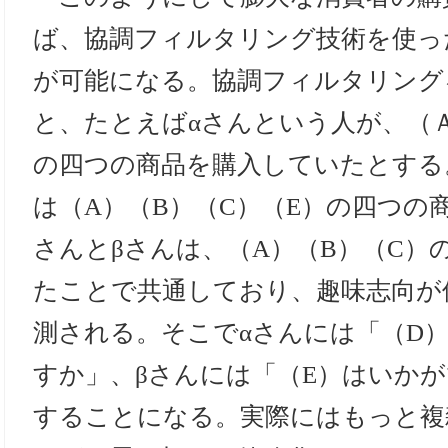
ば、協調フィルタリング技術を使っ
が可能になる。協調フィルタリング
と、たとえばαさんという人が、（Ａ
の四つの商品を購入していたとする
は（A）（B）（C）（E）の四つの
さんとβさんは、（A）（B）（C）
たことで共通しており、趣味志向が
測される。そこでαさんには「（D
すか」、βさんには「（E）はいか
することになる。実際にはもっと複