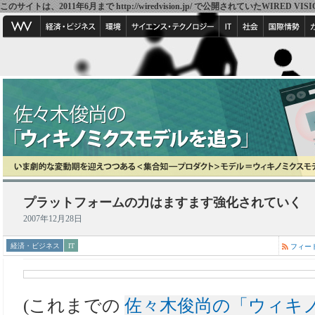
このサイトは、2011年6月まで http://wiredvision.jp/ で公開されていたW
プラットフォームの力はますます強化されていく
2007年12月28日
経済・ビジネス
IT
フィー
(これまでの
佐々木俊尚の「ウィキ