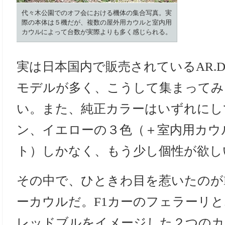
代々木公園でのオフ会における機体の集合写真。実
際の本体は５機だが、複数の屋外用カウルと室内用
カウルによって台数が実際よりも多く感じられる。
実は日本国内で販売されているAR.D
モデルが多く、こうして集まってみ
い。また、純正カラーはいずれにし
ン、イエローの３色（＋室内用カウ
ト）しかなく、もう少し個性が欲し
その中で、ひときわ目を惹いたのが
ーカウルだ。F1カーのフェラーリ
レッドブルをイメージした２つのカ