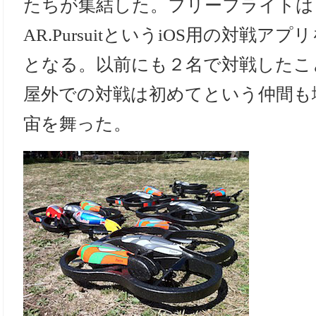
たちが集結した。フリーフライトは
AR.PursuitというiOS用の対戦
となる。以前にも２名で対戦したこ
屋外での対戦は初めてという仲間も
宙を舞った。