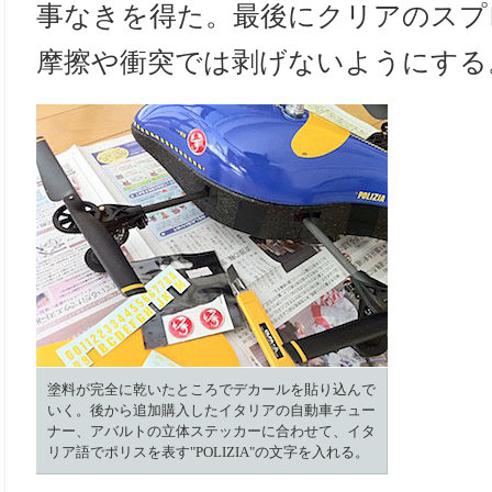
事なきを得た。最後にクリアのスプ
摩擦や衝突では剥げないようにする
塗料が完全に乾いたところでデカールを貼り込んで
いく。後から追加購入したイタリアの自動車チュー
ナー、アバルトの立体ステッカーに合わせて、イタ
リア語でポリスを表す"POLIZIA"の文字を入れる。