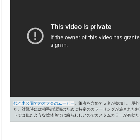
代々木公園でのオフ会のムービー
。筆者を含めて５名が参加し、屋外
だ。対戦時には相手の認識のために特定のカラーリングが施された純
トでは似たような筐体色では紛らわしいのでカスタムカラーが有効だ