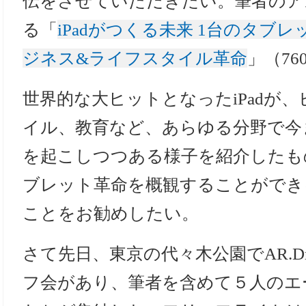
伝をさせていただきたい。筆者のア
る「
iPadがつくる未来 1台のタブ
ジネス&ライフスタイル革命
」（7
世界的な大ヒットとなったiPadが
イル、教育など、あらゆる分野で今
を起こしつつある様子を紹介したも
ブレット革命を概観することができ
ことをお勧めしたい。
さて先日、東京の代々木公園でAR.D
フ会があり、筆者を含めて５人のエ