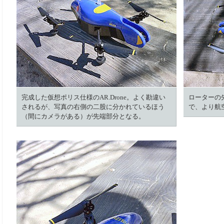
完成した仮想ポリス仕様のAR.Drone。よく勘違い
ローターの
されるが、写真の右側の二股に分かれているほう
で、より航
（間にカメラがある）が先端部分となる。