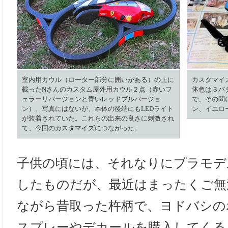
室内用カウル（ローター部分に囲いがある）の上に
カスタマイ
載ったNさんのカスタム屋外用カウル２点（赤いフ
体色は３パ
ェラーリバージョンと青いレッドブルバージョ
で、その間
ン）。写真にはないが、本体の後端にもLEDライト
ン、イエロ
が装着されていた。これらの出来の良さに刺激され
て、今回のカスタマイズにつながった。
子供の頃には、それなりにプラモデ
したものだが、最近はまったくご無
ながら昔取った杵柄で、ヨドバシの
スプレーやデカールを購入してくる