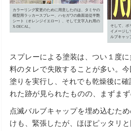
カラーリング変更のために用意したのは、タミヤの
模型用ラッカースプレー、ハセガワの曲面追従半艶
シート（オレンジイエロー）、そして文字入れ用の
そして、ポ
X-DECAL。
イメージし
ルブキャッ
スプレーによる塗装は、つい１度に
料のタレで失敗することが多い。今
塗りを実行し、それでも乾燥後に確
れた跡が見られたものの、まずまず
点滅バルブキャップを埋め込むため
けも、緊張したが、ほぼピッタリと