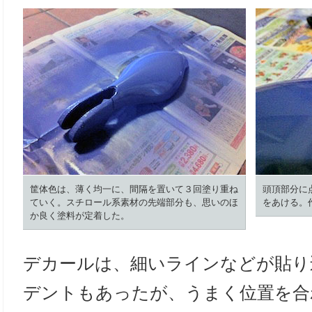
筐体色は、薄く均一に、間隔を置いて３回塗り重ね
頭頂部分に
ていく。スチロール系素材の先端部分も、思いのほ
をあける。
か良く塗料が定着した。
デカールは、細いラインなどが貼り
デントもあったが、うまく位置を合