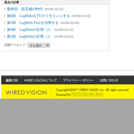
過去の記事
最終回 自宅感の時代
2010年5月24日
第6回 LogMeInをTVのリモコンにする
2010年5月10日
第5回 LogMeIn Pro2を活用する
2010年4月26日
第4回 LogMeInの応用（2）
2010年4月12日
第3回 LogMeInの応用（1）
2010年3月29日
月間アーカイブ