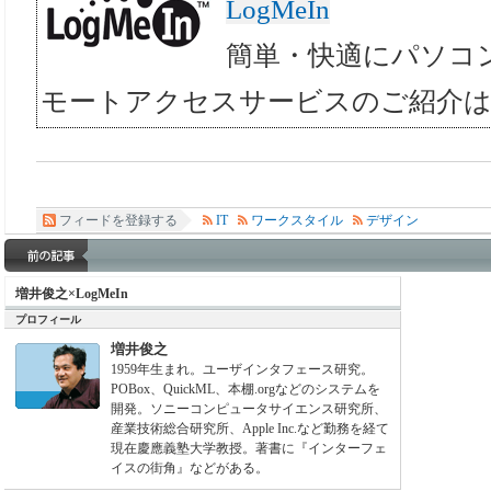
LogMeIn
簡単・快適にパソコ
モートアクセスサービスのご紹介
フィードを登録する
IT
ワークスタイル
デザイン
増井俊之×LogMeIn
プロフィール
増井俊之
1959年生まれ。ユーザインタフェース研究。
POBox、QuickML、本棚.orgなどのシステムを
開発。ソニーコンピュータサイエンス研究所、
産業技術総合研究所、Apple Inc.など勤務を経て
現在慶應義塾大学教授。著書に『インターフェ
イスの街角』などがある。