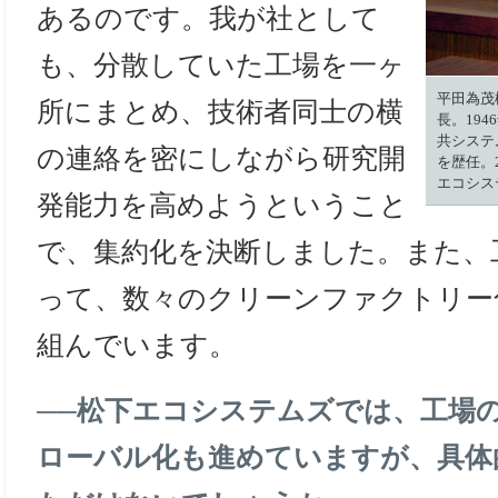
あるのです。我が社として
も、分散していた工場を一ヶ
平田為茂
所にまとめ、技術者同士の横
長。19
共システ
の連絡を密にしながら研究開
を歴任。
エコシス
発能力を高めようということ
で、集約化を決断しました。また、
って、数々のクリーンファクトリー
組んでいます。
──
松下エコシステムズでは、工場
ローバル化も進めていますが、具体