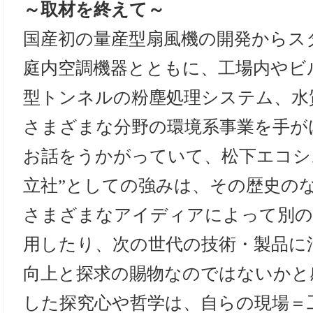
～取材を終えて～
国産初の量産型扇風機の開発からス
庭内空調機器とともに、工場内やビ
型トンネルの粉塵処理システム、水
さまざまな分野の環境系事業を手が
お話をうかがっていて、松下エコシ
立社”としての強みは、その歴史の
さまざまなアイディアによって別の
用したり、次の世代の技術・製品に
向上と探求の賜物なのではないかと
した探究心や哲学は、自らの現場＝