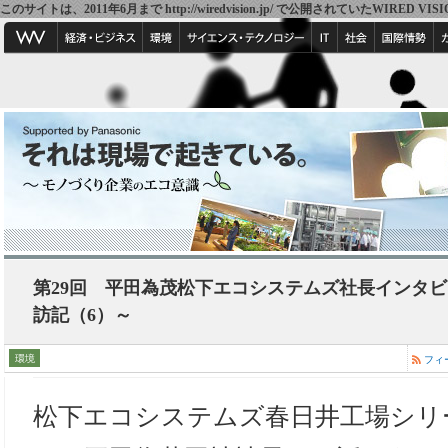
このサイトは、2011年6月まで http://wiredvision.jp/ で公開されていたW
第29回 平田為茂松下エコシステムズ社長インタ
訪記（6）～
環境
フィ
松下エコシステムズ春日井工場シリ